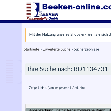
Mit der Nutzung unseres Shops erklären Sie sich
Startseite
»
Erweiterte Suche
»
Suchergebnisse
Ihre Suche nach: BD1134731
Zeige
1
bis
1
(von insgesamt
1
Artikeln)
Anhängerkupplung für Renault-Megane Kombi, B