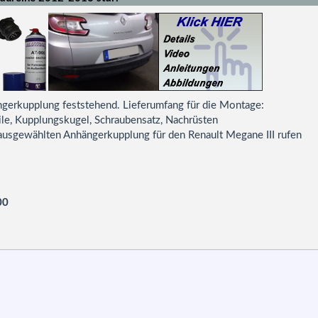
ngerkupplung feststehend. Lieferumfang für die Montage:
ile, Kupplungskugel, Schraubensatz, Nachrüsten
 ausgewählten Anhängerkupplung für den Renault Megane III rufen
00