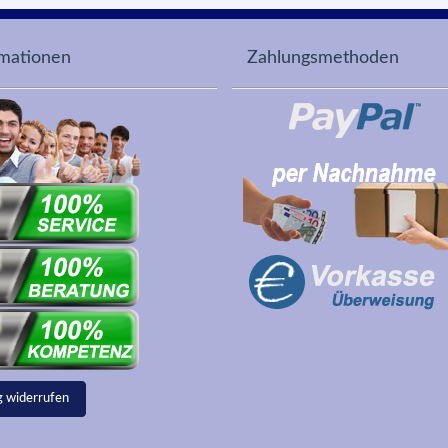
rmationen
Zahlungsmethoden
g widerrufen