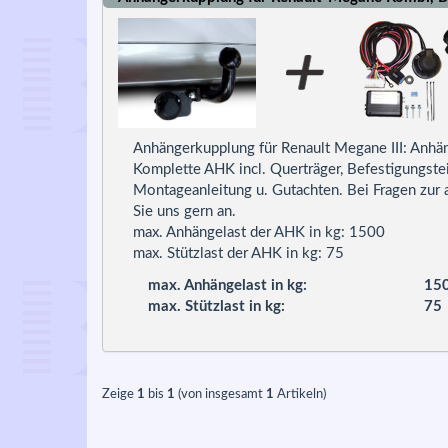
Anhängerkupplung für Renault Megane III: Anhä
Komplette AHK incl. Querträger, Befestigungste
Montageanleitung u. Gutachten. Bei Fragen zur
Sie uns gern an.
max. Anhängelast der AHK in kg: 1500
max. Stützlast der AHK in kg: 75
max. Anhängelast in kg:
15
max. Stützlast in kg:
75
Zeige
1
bis
1
(von insgesamt
1
Artikeln)