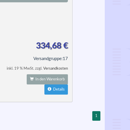
334,68
€
Versandgruppe:
17
inkl. 19 % MwSt. zzgl.
Versandkosten
In den Warenkorb
Details
1