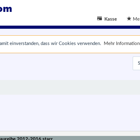
Kasse
Mer
 damit einverstanden, dass wir Cookies verwenden.
Mehr Informatio
aureihe 2012-2016 starr