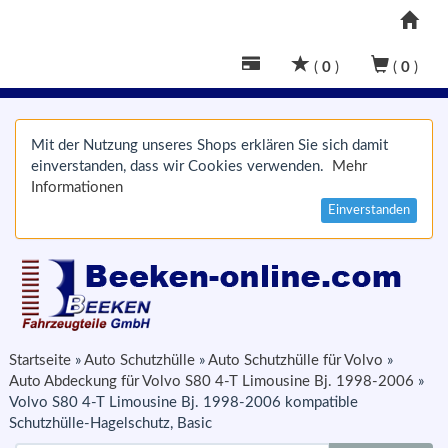
(
0
)
(
0
)
Mit der Nutzung unseres Shops erklären Sie sich damit
einverstanden, dass wir Cookies verwenden.
Mehr
Informationen
Einverstanden
Startseite
»
Auto Schutzhülle
»
Auto Schutzhülle für Volvo
»
Auto Abdeckung für Volvo S80 4-T Limousine Bj. 1998-2006
»
Volvo S80 4-T Limousine Bj. 1998-2006 kompatible
Schutzhülle-Hagelschutz, Basic