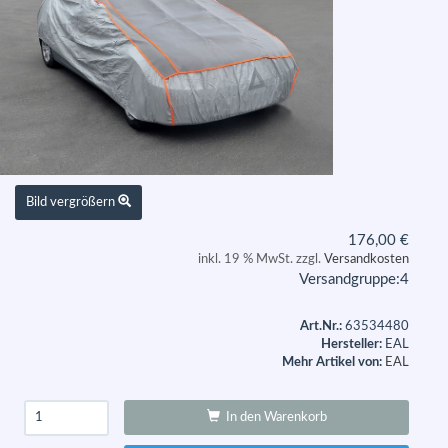
Bild vergrößern
176,00
€
inkl. 19 % MwSt. zzgl.
Versandkosten
Versandgruppe:
4
Art.Nr.:
63534480
Hersteller:
EAL
Mehr Artikel von:
EAL
In den Warenkorb