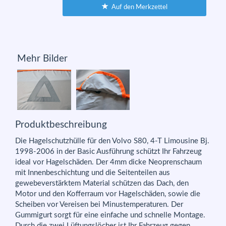
Auf den Merkzettel
Mehr Bilder
Produktbeschreibung
Die Hagelschutzhülle für den Volvo S80, 4-T Limousine Bj.
1998-2006 in der Basic Ausführung schützt Ihr Fahrzeug
ideal vor Hagelschäden. Der 4mm dicke Neoprenschaum
mit Innenbeschichtung und die Seitenteilen aus
gewebeverstärktem Material schützen das Dach, den
Motor und den Kofferraum vor Hagelschäden, sowie die
Scheiben vor Vereisen bei Minustemperaturen. Der
Gummigurt sorgt für eine einfache und schnelle Montage.
Durch die zwei Lüftungslöcher ist Ihr Fahrzeug gegen