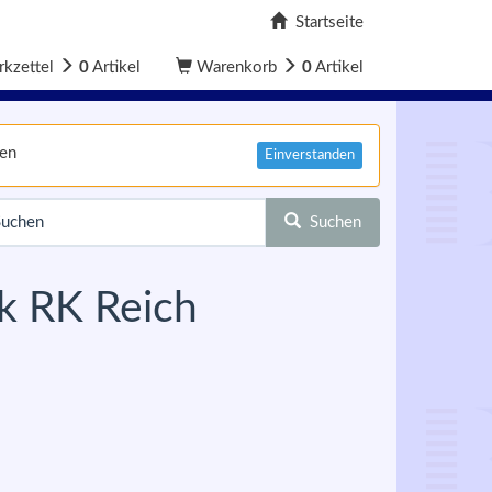
Startseite
kzettel
0
Artikel
Warenkorb
0
Artikel
nen
Einverstanden
Suchen
k RK Reich