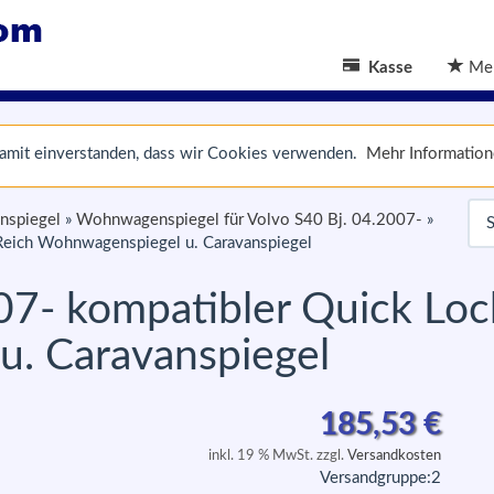
Kasse
Mer
 damit einverstanden, dass wir Cookies verwenden.
Mehr Informatio
nspiegel
»
Wohnwagenspiegel für Volvo S40 Bj. 04.2007-
»
Reich Wohnwagenspiegel u. Caravanspiegel
07- kompatibler Quick Loc
. Caravanspiegel
185,53
€
inkl. 19 % MwSt. zzgl.
Versandkosten
Versandgruppe:
2