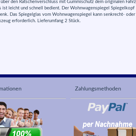
über den Ratschenverschluss mit Gummischutz dem originalen Fahrzeu
ist leicht und schnell bedient. Der Wohnwagenspiegel Spiegelkopf be
enk. Das Spiegelglas vom Wohnwagenspiegel kann senkrecht- oder a
zeug erforderlich. Lieferumfang 2 Stück.
rmationen
Zahlungsmethoden