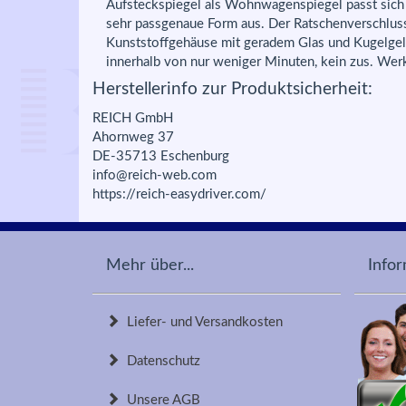
Aufsteckspiegel als Wohnwagenspiegel passt sich 
sehr passgenaue Form aus. Der Ratschenverschluss 
Kunststoffgehäuse mit geradem Glas und Kugelgel
innerhalb von nur weniger Minuten, kein zus. Werk
Herstellerinfo zur Produktsicherheit:
REICH GmbH
Ahornweg 37
DE-35713 Eschenburg
info@reich-web.com
https://reich-easydriver.com/
Mehr über...
Info
Liefer- und Versandkosten
Datenschutz
Unsere AGB