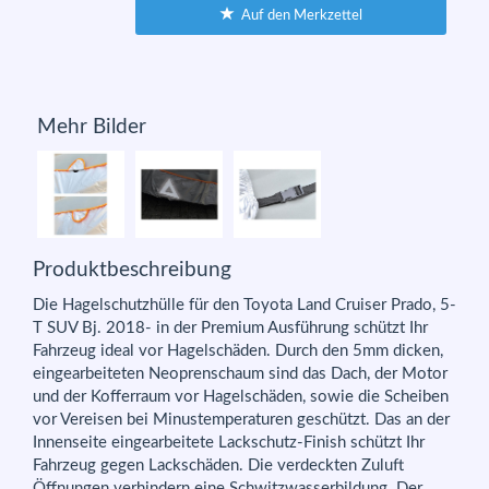
Auf den Merkzettel
Mehr Bilder
Produktbeschreibung
Die Hagelschutzhülle für den Toyota Land Cruiser Prado, 5-
T SUV Bj. 2018- in der Premium Ausführung schützt Ihr
Fahrzeug ideal vor Hagelschäden. Durch den 5mm dicken,
eingearbeiteten Neoprenschaum sind das Dach, der Motor
und der Kofferraum vor Hagelschäden, sowie die Scheiben
vor Vereisen bei Minustemperaturen geschützt. Das an der
Innenseite eingearbeitete Lackschutz-Finish schützt Ihr
Fahrzeug gegen Lackschäden. Die verdeckten Zuluft
Öffnungen verhindern eine Schwitzwasserbildung. Der