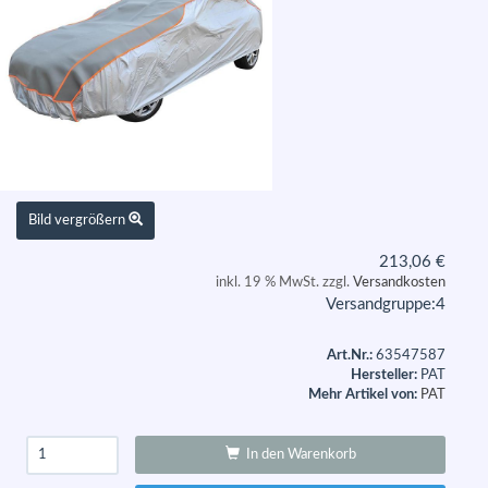
Bild vergrößern
213,06
€
inkl. 19 % MwSt. zzgl.
Versandkosten
Versandgruppe:
4
Art.Nr.:
63547587
Hersteller:
PAT
Mehr Artikel von:
PAT
In den Warenkorb