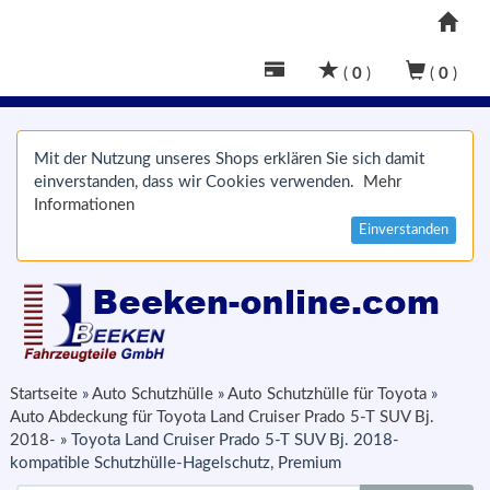
(
0
)
(
0
)
Mit der Nutzung unseres Shops erklären Sie sich damit
einverstanden, dass wir Cookies verwenden.
Mehr
Informationen
Einverstanden
Startseite
»
Auto Schutzhülle
»
Auto Schutzhülle für Toyota
»
Auto Abdeckung für Toyota Land Cruiser Prado 5-T SUV Bj.
2018-
»
Toyota Land Cruiser Prado 5-T SUV Bj. 2018-
kompatible Schutzhülle-Hagelschutz, Premium