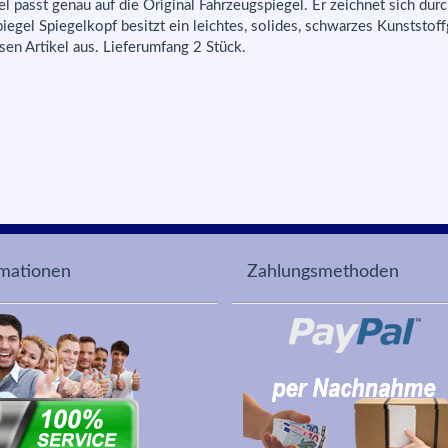
passt genau auf die Original Fahrzeugspiegel. Er zeichnet sich dur
gel Spiegelkopf besitzt ein leichtes, solides, schwarzes Kunststo
sen Artikel aus. Lieferumfang 2 Stück.
rmationen
Zahlungsmethoden