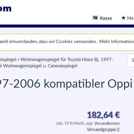
Kasse
Mer
 damit einverstanden, dass wir Cookies verwenden.
Mehr Informatio
nspiegel
»
Wohnwagenspiegel für Toyota Hiace Bj. 1997-
pi Wohnwagenspiegel u. Caravanspiegel
997-2006 kompatibler Op
182,64
€
inkl. 19 % MwSt. zzgl.
Versandkosten
Versandgruppe:
2