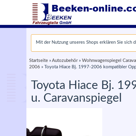
Mit der Nutzung unseres Shops erklären Sie sich
Startseite
»
Autozubehör
»
Wohnwagenspiegel Carava
2006
»
Toyota Hiace Bj. 1997-2006 kompatibler Op
Toyota Hiace Bj. 1
u. Caravanspiegel