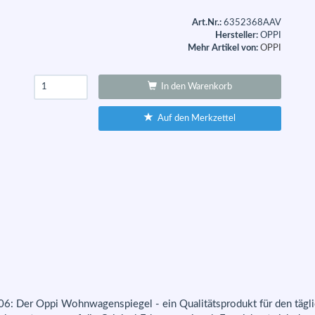
Art.Nr.:
6352368AAV
Hersteller:
OPPI
Mehr Artikel von:
OPPI
In den Warenkorb
Auf den Merkzettel
 Der Oppi Wohnwagenspiegel - ein Qualitätsprodukt für den täglich