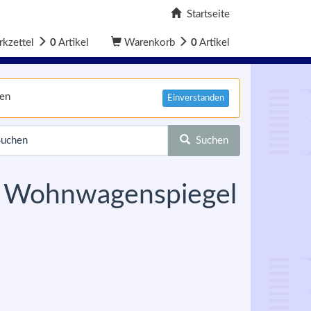
Startseite
kzettel
0
Artikel
Warenkorb
0
Artikel
nen
Einverstanden
Suchen
pi Wohnwagenspiegel