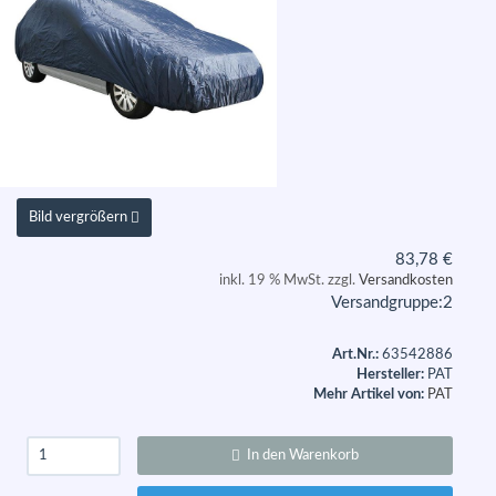
Bild vergrößern
83,78
€
inkl. 19 % MwSt. zzgl.
Versandkosten
Versandgruppe:
2
Art.Nr.:
63542886
Hersteller:
PAT
Mehr Artikel von:
PAT
In den Warenkorb