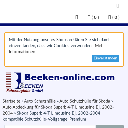
(
0
)
(
0
)
Mit der Nutzung unseres Shops erklären Sie sich damit
einverstanden, dass wir Cookies verwenden.
Mehr
Informationen
Einverstanden
Startseite
»
Auto Schutzhülle
»
Auto Schutzhülle für Skoda
»
Auto Abdeckung für Skoda Superb 4-T Limousine Bj. 2002-
2004
»
Skoda Superb 4-T Limousine Bj. 2002-2004
kompatible Schutzhülle-Vollgarage, Premium