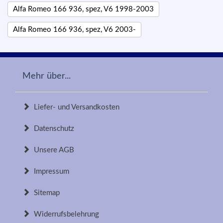
Alfa Romeo 166 936, spez, V6 1998-2003
Alfa Romeo 166 936, spez, V6 2003-
Mehr über...
Liefer- und Versandkosten
Datenschutz
Unsere AGB
Impressum
Sitemap
Widerrufsbelehrung