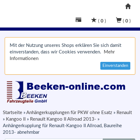
(
0
)
(
0
)
Mit der Nutzung unseres Shops erklären Sie sich damit
einverstanden, dass wir Cookies verwenden.
Mehr
Informationen
Einverstanden
Startseite
»
Anhängerkupplungen für PKW ohne Esatz
»
Renault
»
Kangoo II
»
Renault Kangoo II Allroad 2013-
»
Anhängerkupplung für Renault-Kangoo II Allroad, Baureihe
2013- abnehmbar