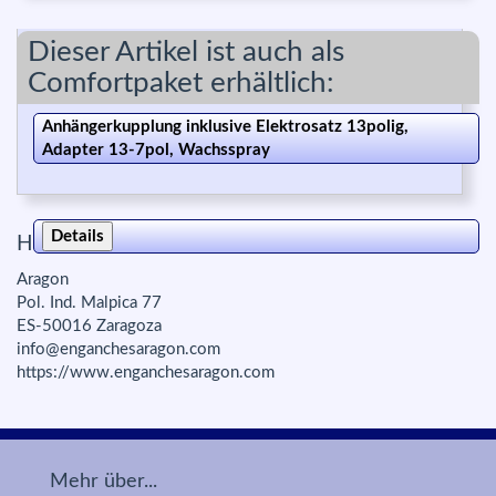
Dieser Artikel ist auch als
Comfortpaket erhältlich:
Anhängerkupplung inklusive Elektrosatz 13polig,
Adapter 13-7pol, Wachsspray
Details
Herstellerinfo zur Produktsicherheit:
Aragon
Pol. Ind. Malpica 77
ES-50016 Zaragoza
info@enganchesaragon.com
https://www.enganchesaragon.com
Mehr über...