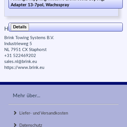
Adapter 13-7pol, Wachsspray
Details
Herstellerinfo zur Produktsicherheit:
Brink Towing Systems B.V.
Industrieweg 5
NL 7951 CX Staphorst
+31 522469202
sales.nl@brink.eu
https://www.brink.eu
Mehr über...
Liefer- und Versandkosten
Datenschutz