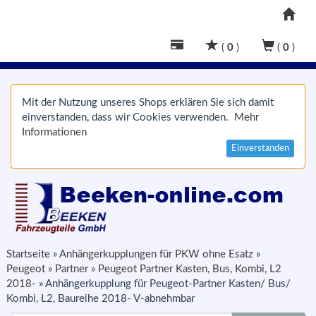
(
0
)
(
0
)
Mit der Nutzung unseres Shops erklären Sie sich damit
einverstanden, dass wir Cookies verwenden.
Mehr
Informationen
Einverstanden
Startseite
»
Anhängerkupplungen für PKW ohne Esatz
»
Peugeot
»
Partner
»
Peugeot Partner Kasten, Bus, Kombi, L2
2018-
»
Anhängerkupplung für Peugeot-Partner Kasten/ Bus/
Kombi, L2, Baureihe 2018- V-abnehmbar