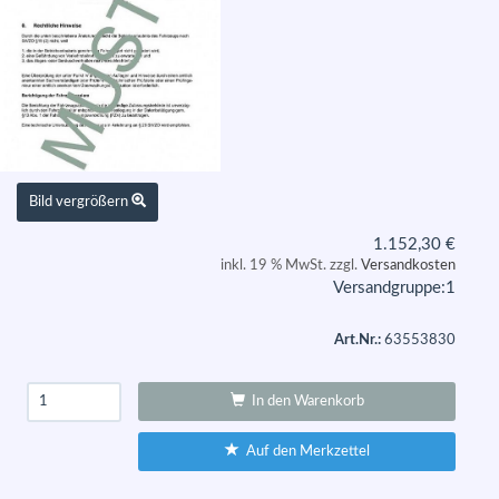
Bild vergrößern
1.152,30
€
inkl. 19 % MwSt. zzgl.
Versandkosten
Versandgruppe:
1
Art.Nr.:
63553830
In den Warenkorb
Auf den Merkzettel