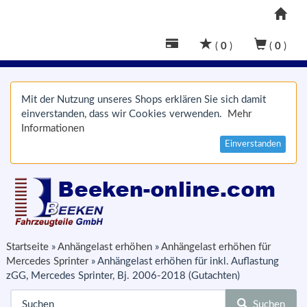
(
0
)
(
0
)
Mit der Nutzung unseres Shops erklären Sie sich damit
einverstanden, dass wir Cookies verwenden.
Mehr
Informationen
Einverstanden
Startseite
»
Anhängelast erhöhen
»
Anhängelast erhöhen für
Mercedes Sprinter
»
Anhängelast erhöhen für inkl. Auflastung
zGG, Mercedes Sprinter, Bj. 2006-2018 (Gutachten)
Suchen