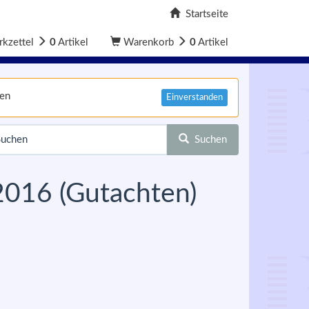
Startseite
kzettel
0
Artikel
Warenkorb
0
Artikel
nen
Einverstanden
Suchen
2016 (Gutachten)