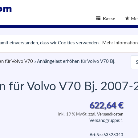
Kasse
Mer
 damit einverstanden, dass wir Cookies verwenden.
Mehr Informatio
en für Volvo V70
»
Anhängelast erhöhen für Volvo V70 Bj.
n für Volvo V70 Bj. 2007-
622,64
€
inkl. 19 % MwSt. zzgl.
Versandkosten
Versandgruppe:
1
Art.Nr.:
63528343