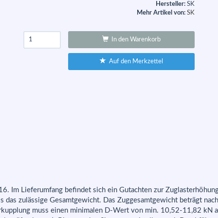
Hersteller:
SK
Mehr Artikel von:
SK
In den Warenkorb
Auf den Merkzettel
6. Im Lieferumfang befindet sich ein Gutachten zur Zuglasterhöhun
als das zulässige Gesamtgewicht. Das Zuggesamtgewicht beträgt nac
rkupplung muss einen minimalen D-Wert von min. 10,52-11,82 kN a