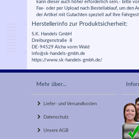
kann dieser auch höher erforderlich sein.- bitte v
Fax- oder per Upload nach Bestellablauf, um den A
der Artikel mit Gutachten speziell auf Ihre Fahrges
Herstellerinfo zur Produktsicherheit:
S.K. Handels GmbH
Dreiburgenstraße 8
DE-94529 Aicha vorm Wald
info@sk-handels-gmbh.de
https://www.sk-handels-gmbh.de/
Mehr über...
Info
Liefer- und Versandkosten
Datenschutz
Unsere AGB