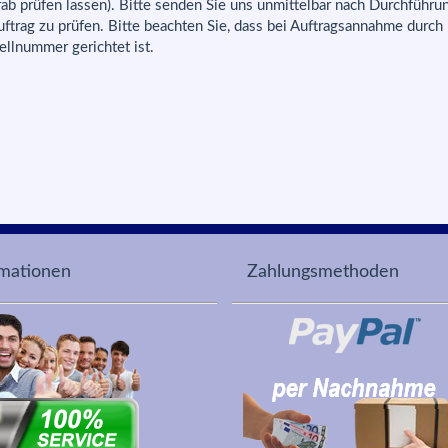
orab prüfen lassen). Bitte senden Sie uns unmittelbar nach Durchfüh
uftrag zu prüfen. Bitte beachten Sie, dass bei Auftragsannahme durch
tellnummer gerichtet ist.
rmationen
Zahlungsmethoden