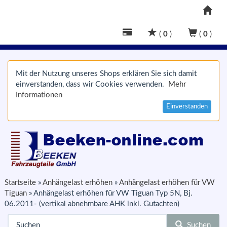
(
0
)
(
0
)
Mit der Nutzung unseres Shops erklären Sie sich damit
einverstanden, dass wir Cookies verwenden.
Mehr
Informationen
Einverstanden
Startseite
»
Anhängelast erhöhen
»
Anhängelast erhöhen für VW
Tiguan
»
Anhängelast erhöhen für VW Tiguan Typ 5N, Bj.
06.2011- (vertikal abnehmbare AHK inkl. Gutachten)
Suchen