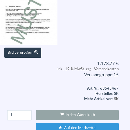
Bild vergrößern
1.178,77
€
inkl. 19 % MwSt. zzgl.
Versandkosten
Versandgruppe:
15
Art.Nr.:
63545467
Hersteller:
SK
Mehr Artikel von:
SK
In den Warenkorb
Auf den Merkzettel