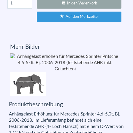
In den Warenkorb
Auf den Merkzettel
Mehr Bilder
Produktbeschreibung
Anhängelast Erhöhung für Mercedes Sprinter 4,6-5,0t, Bj.
2006-2018. Im Lieferumfang befindet sich eine
feststehende AHK (4- Loch Flansch) mit einem D-Wert von
17,2 kN und ein Gutachten zur Zuglasterhöhung,