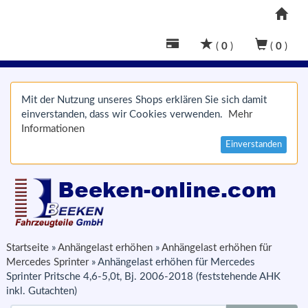
(
0
)
(
0
)
Mit der Nutzung unseres Shops erklären Sie sich damit
einverstanden, dass wir Cookies verwenden.
Mehr
Informationen
Einverstanden
Startseite
»
Anhängelast erhöhen
»
Anhängelast erhöhen für
Mercedes Sprinter
»
Anhängelast erhöhen für Mercedes
Sprinter Pritsche 4,6-5,0t, Bj. 2006-2018 (feststehende AHK
inkl. Gutachten)