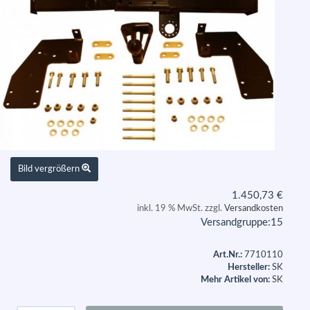
Bild vergrößern
1.450,73
€
inkl. 19 % MwSt. zzgl.
Versandkosten
Versandgruppe:
15
Art.Nr.:
7710110
Hersteller:
SK
Mehr Artikel von:
SK