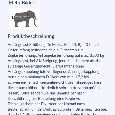
Mehr Bilder
Produktbeschreibung
Anhängelast Erhöhung für Mazda BT- 50, Bj. 2012- . Im
Lieferumfang befindet sich ein Gutachten zur
Zuglasterhöhung, Anhängelasterhöhung auf max. 3500 kg
Anhängelast, bei 8% Steigung, jedoch nicht mehr als das
zulässige Gesamtgewicht. Lieferumfang ohne
Anhängerkupplung (die vorliegende Anhängerkupplung
muss einen minimalen D-Wert von min. 17,2 kN
aufweisen- je nach Gesamtgewicht des Fahrzeuges kann
dieser auch höher erforderlich sein.- bitte vorab prüfen
lassen). Bitte senden Sie uns unmittelbar nach
Durchführung der Bestellung eine Kopie vom
Fahrzeugschein per Fax- oder per Upload nach
Bestellablauf, um den Auftrag zu prüfen. Bitte beachten Sie,
dass bei Auftragsannahme durch uns- keine Rückgabe und