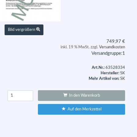
Bild vergrößern
749,97
€
inkl. 19 % MwSt. zzgl.
Versandkosten
Versandgruppe:
1
Art.Nr.:
63528334
Hersteller:
SK
Mehr Artikel von:
SK
In den Warenkorb
Auf den Merkzettel