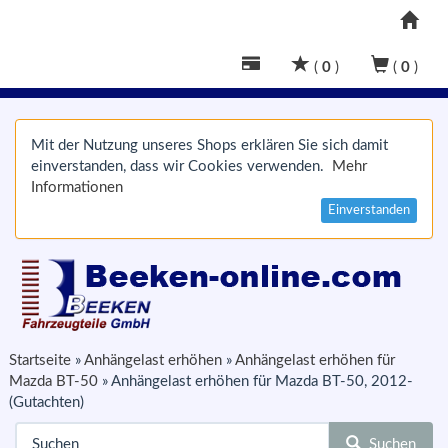
(
0
)
(
0
)
Mit der Nutzung unseres Shops erklären Sie sich damit
einverstanden, dass wir Cookies verwenden.
Mehr
Informationen
Einverstanden
Startseite
»
Anhängelast erhöhen
»
Anhängelast erhöhen für
Mazda BT-50
»
Anhängelast erhöhen für Mazda BT-50, 2012-
(Gutachten)
Suchen