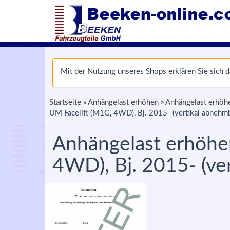
Mit der Nutzung unseres Shops erklären Sie sich
Startseite
»
Anhängelast erhöhen
»
Anhängelast erhöhe
UM Facelift (M1G, 4WD), Bj. 2015- (vertikal abnehmb
Anhängelast erhöhen
4WD), Bj. 2015- (ve