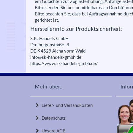
ein Gutachten zur Zuglasterhöhung, Anhängelaster
Bitte senden Sie uns unmittelbar nach Durchführun
Bitte beachten Sie, dass bei Auftragsannahme durc
gerichtet ist.
Herstellerinfo zur Produktsicherheit:
S.K. Handels GmbH
Dreiburgenstraße 8
DE-94529 Aicha vorm Wald
info@sk-handels-gmbh.de
https://www.sk-handels-gmbh.de/
Mehr über...
Info
Liefer- und Versandkosten
Datenschutz
Unsere AGB