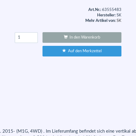
Art.Nr.:
63555483
Hersteller:
SK
Mehr Artikel von:
SK
In den Warenkorb
Auf den Merkzettel
j. 2015- (M1G, 4WD) . Im Lieferumfang befindet sich eine vertika