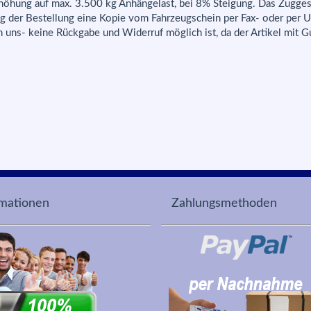
höhung auf max. 3.500 kg Anhängelast, bei 8% Steigung. Das Zugges
g der Bestellung eine Kopie vom Fahrzeugschein per Fax- oder per Up
h uns- keine Rückgabe und Widerruf möglich ist, da der Artikel mit G
rmationen
Zahlungsmethoden