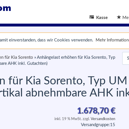
Kasse
Mer
 damit einverstanden, dass wir Cookies verwenden.
Mehr Informatio
n für Kia Sorento
»
Anhängelast erhöhen für Kia Sorento, Typ
are AHK inkl. Gutachten)
 für Kia Sorento, Typ UM 
rtikal abnehmbare AHK ink
1.678,70
€
inkl. 19 % MwSt. zzgl.
Versandkosten
Versandgruppe:
15