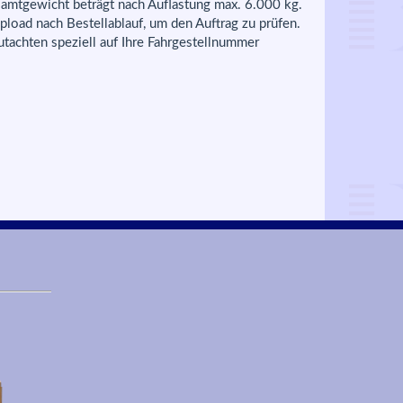
amtgewicht beträgt nach Auflastung max. 6.000 kg.
load nach Bestellablauf, um den Auftrag zu prüfen.
utachten speziell auf Ihre Fahrgestellnummer