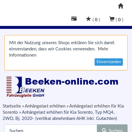
(
0
)
(
0
)
Mit der Nutzung unseres Shops erklären Sie sich damit
einverstanden, dass wir Cookies verwenden.
Mehr
Informationen
Einverstanden
Startseite
»
Anhängelast erhöhen
»
Anhängelast erhöhen für Kia
Sorento
»
Anhängelast erhöhen für Kia Sorento, Typ MQ4,
2WD, Bj. 2020- (vertikal abnehmbare AHK inkl. Gutachten)
Suchen