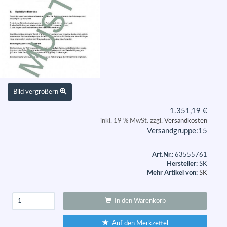
Bild vergrößern
1.351,19
€
inkl. 19 % MwSt. zzgl.
Versandkosten
Versandgruppe:
15
Art.Nr.:
63555761
Hersteller:
SK
Mehr Artikel von:
SK
In den Warenkorb
Auf den Merkzettel