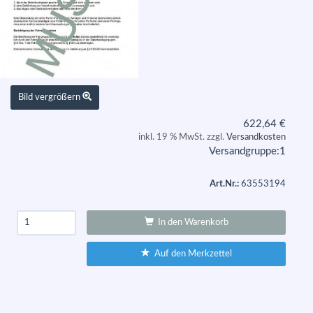
Bild vergrößern
622,64
€
inkl. 19 % MwSt. zzgl.
Versandkosten
Versandgruppe:
1
Art.Nr.:
63553194
In den Warenkorb
Auf den Merkzettel