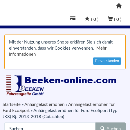
(
0
)
(
0
)
Mit der Nutzung unseres Shops erklären Sie sich damit
einverstanden, dass wir Cookies verwenden.
Mehr
Informationen
Einverstanden
Startseite
»
Anhängelast erhöhen
»
Anhängelast erhöhen für
Ford EcoSport
»
Anhängelast erhöhen für Ford EcoSport (Typ
JK8) Bj. 2013-2018 (Gutachten)
Suchen