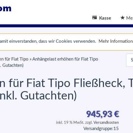
Kasse
Mer
 damit einverstanden, dass wir Cookies verwenden.
Mehr Informatio
n für Fiat Tipo
»
Anhängelast erhöhen für Fiat Tipo
. Gutachten)
 für Fiat Tipo Fließheck, 
nkl. Gutachten)
945,93
€
inkl. 19 % MwSt. zzgl.
Versandkosten
Versandgruppe:
15