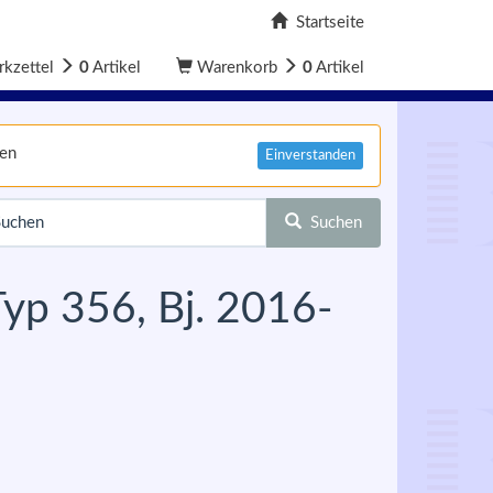
Startseite
kzettel
0
Artikel
Warenkorb
0
Artikel
nen
Einverstanden
Suchen
Typ 356, Bj. 2016-