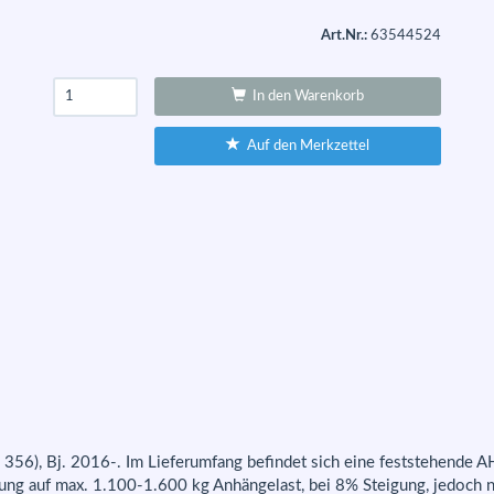
Art.Nr.:
63544524
In den Warenkorb
Auf den Merkzettel
p 356), Bj. 2016-. Im Lieferumfang befindet sich eine feststehende
ng auf max. 1.100-1.600 kg Anhängelast, bei 8% Steigung, jedoch n