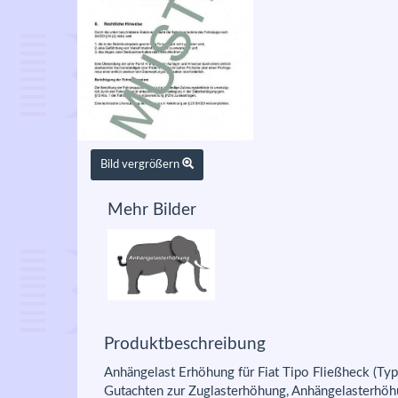
Bild vergrößern
Mehr Bilder
Produktbeschreibung
Anhängelast Erhöhung für Fiat Tipo Fließheck (Ty
Gutachten zur Zuglasterhöhung, Anhängelasterhöhu