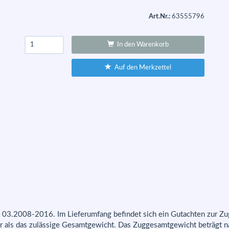
Art.Nr.:
63555796
In den Warenkorb
Auf den Merkzettel
. 03.2008-2016. Im Lieferumfang befindet sich ein Gutachten zur Z
hr als das zulässige Gesamtgewicht. Das Zuggesamtgewicht beträgt 