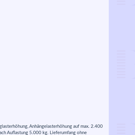
uglasterhöhung, Anhängelasterhöhung auf max. 2.400
nach Auflastung 5.000 kg. Lieferumfang ohne