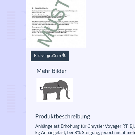
Bild vergrößern
Mehr Bilder
Produktbeschreibung
Anhängelast Erhöhung für Chrysler Voyager RT, Bj
kg Anhängelast, bei 8% Steigung, jedoch nicht me