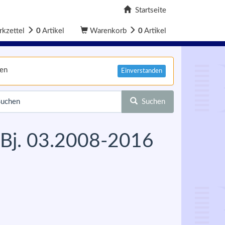
Startseite
kzettel
0
Artikel
Warenkorb
0
Artikel
nen
Einverstanden
Suchen
 Bj. 03.2008-2016