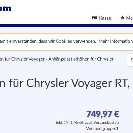
Kasse
Mer
 damit einverstanden, dass wir Cookies verwenden.
Mehr Informatio
n für Chrysler Voyager
»
Anhängelast erhöhen für Chrysler
 für Chrysler Voyager RT,
749,97
€
inkl. 19 % MwSt. zzgl.
Versandkosten
Versandgruppe:
1