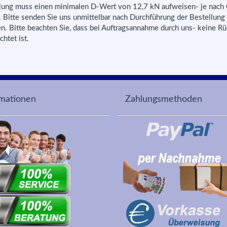
lung muss einen minimalen D-Wert von 12,7 kN aufweisen- je nach 
n). Bitte senden Sie uns unmittelbar nach Durchführung der Bestellun
n. Bitte beachten Sie, dass bei Auftragsannahme durch uns- keine Rü
htet ist.
rmationen
Zahlungsmethoden