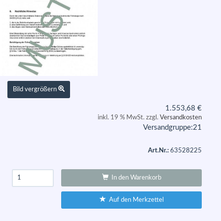
Bild vergrößern
1.553,68
€
inkl. 19 % MwSt. zzgl.
Versandkosten
Versandgruppe:
21
Art.Nr.:
63528225
In den Warenkorb
Auf den Merkzettel