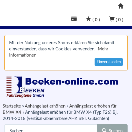
(
0
)
(
0
)
Mit der Nutzung unseres Shops erklären Sie sich damit
einverstanden, dass wir Cookies verwenden.
Mehr
Informationen
Einverstanden
Startseite
»
Anhängelast erhöhen
»
Anhängelast erhöhen für
BMW X4
»
Anhängelast erhöhen für BMW X4 (Typ F26) Bj.
2014-2018 (vertikal-abnehmbare AHK inkl. Gutachten)
Suchen