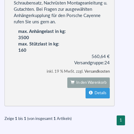
Schraubensatz, Nachrüsten Montageanleitung u.
Gutachten. Bei Fragen zur ausgewählten
Anhängerkupplung für den Porsche Cayenne
rufen Sie uns gern an.
max. Anhängelast in kg:
3500
max. Stützlast in kg:
160
560,64
€
Versandgruppe:
24
inkl. 19 % MwSt. zzgl.
Versandkosten
In den Warenkorb
Details
Zeige
1
bis
1
(von insgesamt
1
Artikeln)
1