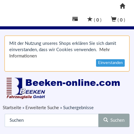
(
0
)
(
0
)
Mit der Nutzung unseres Shops erklären Sie sich damit
einverstanden, dass wir Cookies verwenden.
Mehr
Informationen
Einverstanden
Startseite
»
Erweiterte Suche
»
Suchergebnisse
Suchen