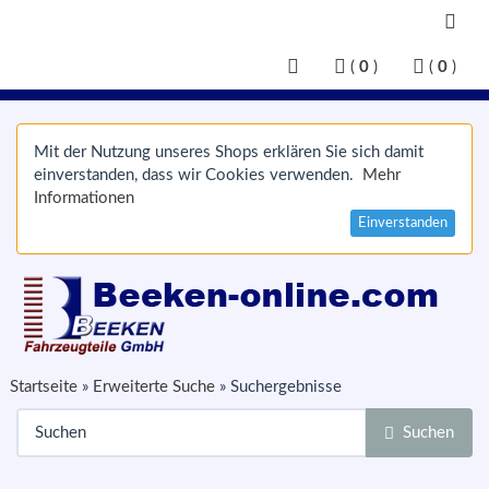
(
0
)
(
0
)
Mit der Nutzung unseres Shops erklären Sie sich damit
einverstanden, dass wir Cookies verwenden.
Mehr
Informationen
Einverstanden
Startseite
»
Erweiterte Suche
»
Suchergebnisse
Suchen