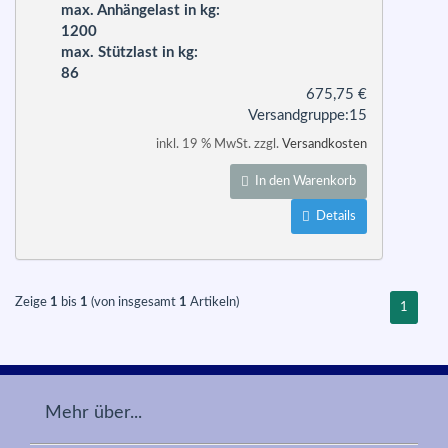
max. Anhängelast in kg:
1200
max. Stützlast in kg:
86
675,75
€
Versandgruppe:
15
inkl. 19 % MwSt. zzgl.
Versandkosten
In den Warenkorb
Details
Zeige
1
bis
1
(von insgesamt
1
Artikeln)
1
Mehr über...