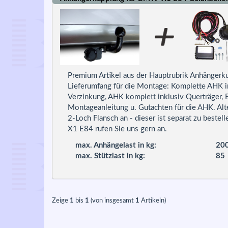
Premium Artikel aus der Hauptrubrik Anhängerk
Lieferumfang für die Montage: Komplette AHK 
Verzinkung, AHK komplett inklusiv Querträger, 
Montageanleitung u. Gutachten für die AHK. Alte
2-Loch Flansch an - dieser ist separat zu best
X1 E84 rufen Sie uns gern an.
max. Anhängelast in kg:
20
max. Stützlast in kg:
85
Zeige
1
bis
1
(von insgesamt
1
Artikeln)