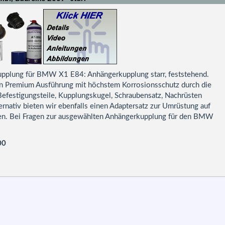
upplung für BMW X1 E84: Anhängerkupplung starr, feststehend.
in Premium Ausführung mit höchstem Korrosionsschutz durch die
Befestigungsteile, Kupplungskugel, Schraubensatz, Nachrüsten
rnativ bieten wir ebenfalls einen Adaptersatz zur Umrüstung auf
ellen. Bei Fragen zur ausgewählten Anhängerkupplung für den BMW
00