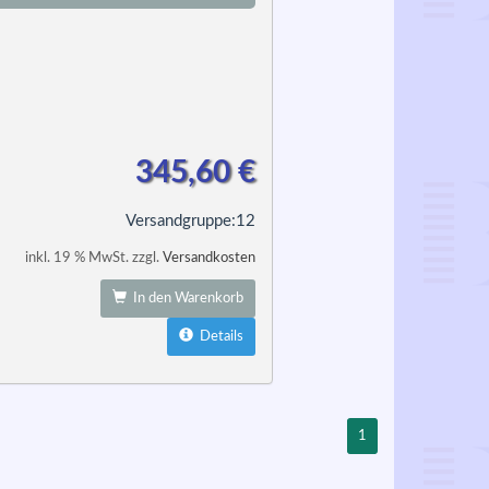
345,60
€
Versandgruppe:
12
inkl. 19 % MwSt. zzgl.
Versandkosten
In den Warenkorb
Details
1