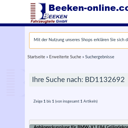
Mit der Nutzung unseres Shops erklären Sie sich
Startseite
»
Erweiterte Suche
»
Suchergebnisse
Ihre Suche nach: BD1132692
Zeige
1
bis
1
(von insgesamt
1
Artikeln)
Anhängerkupplung für BMW-X1 E84 Geländekomb