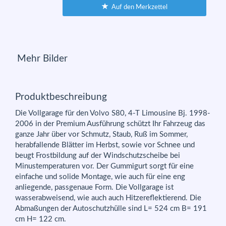
Auf den Merkzettel
Mehr Bilder
Produktbeschreibung
Die Vollgarage für den Volvo S80, 4-T Limousine Bj. 1998-
2006 in der Premium Ausführung schützt Ihr Fahrzeug das
ganze Jahr über vor Schmutz, Staub, Ruß im Sommer,
herabfallende Blätter im Herbst, sowie vor Schnee und
beugt Frostbildung auf der Windschutzscheibe bei
Minustemperaturen vor. Der Gummigurt sorgt für eine
einfache und solide Montage, wie auch für eine eng
anliegende, passgenaue Form. Die Vollgarage ist
wasserabweisend, wie auch auch Hitzereflektierend. Die
Abmaßungen der Autoschutzhülle sind L= 524 cm B= 191
cm H= 122 cm.