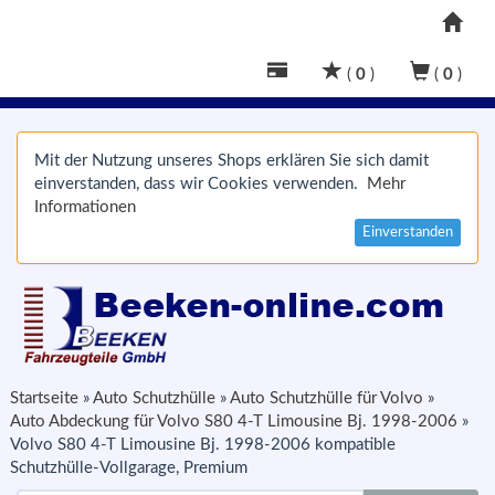
(
0
)
(
0
)
Mit der Nutzung unseres Shops erklären Sie sich damit
einverstanden, dass wir Cookies verwenden.
Mehr
Informationen
Einverstanden
Startseite
»
Auto Schutzhülle
»
Auto Schutzhülle für Volvo
»
Auto Abdeckung für Volvo S80 4-T Limousine Bj. 1998-2006
»
Volvo S80 4-T Limousine Bj. 1998-2006 kompatible
Schutzhülle-Vollgarage, Premium