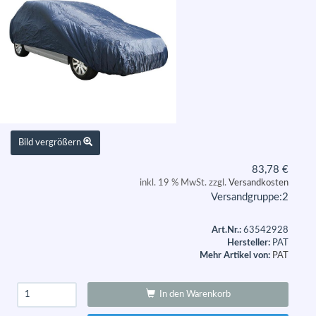
Bild vergrößern
83,78
€
inkl. 19 % MwSt. zzgl.
Versandkosten
Versandgruppe:
2
Art.Nr.:
63542928
Hersteller:
PAT
Mehr Artikel von:
PAT
In den Warenkorb