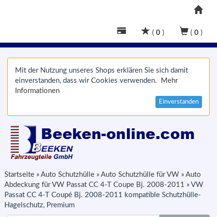
(
0
)
(
0
)
Mit der Nutzung unseres Shops erklären Sie sich damit
einverstanden, dass wir Cookies verwenden.
Mehr
Informationen
Einverstanden
Startseite
»
Auto Schutzhülle
»
Auto Schutzhülle für VW
»
Auto
Abdeckung für VW Passat CC 4-T Coupe Bj. 2008-2011
»
VW
Passat CC 4-T Coupé Bj. 2008-2011 kompatible Schutzhülle-
Hagelschutz, Premium