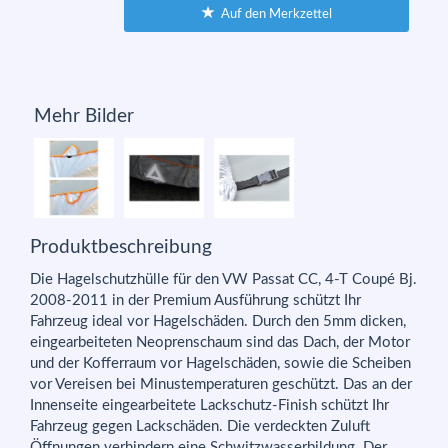
Auf den Merkzettel
Mehr Bilder
Produktbeschreibung
Die Hagelschutzhülle für den VW Passat CC, 4-T Coupé Bj.
2008-2011 in der Premium Ausführung schützt Ihr
Fahrzeug ideal vor Hagelschäden. Durch den 5mm dicken,
eingearbeiteten Neoprenschaum sind das Dach, der Motor
und der Kofferraum vor Hagelschäden, sowie die Scheiben
vor Vereisen bei Minustemperaturen geschützt. Das an der
Innenseite eingearbeitete Lackschutz-Finish schützt Ihr
Fahrzeug gegen Lackschäden. Die verdeckten Zuluft
Öffnungen verhindern eine Schwitzwasserbildung. Der