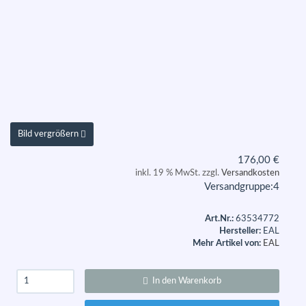
Bild vergrößern
176,00
€
inkl. 19 % MwSt. zzgl.
Versandkosten
Versandgruppe:
4
Art.Nr.:
63534772
Hersteller:
EAL
Mehr Artikel von:
EAL
In den Warenkorb