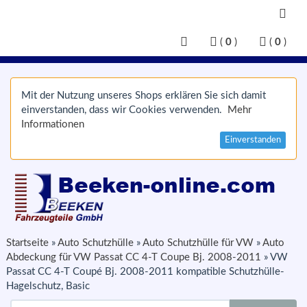
(
0
)
(
0
)
Mit der Nutzung unseres Shops erklären Sie sich damit
einverstanden, dass wir Cookies verwenden.
Mehr
Informationen
Einverstanden
Startseite
»
Auto Schutzhülle
»
Auto Schutzhülle für VW
»
Auto
Abdeckung für VW Passat CC 4-T Coupe Bj. 2008-2011
»
VW
Passat CC 4-T Coupé Bj. 2008-2011 kompatible Schutzhülle-
Hagelschutz, Basic