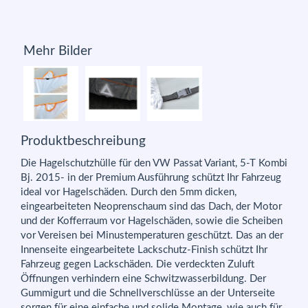
Mehr Bilder
Produktbeschreibung
Die Hagelschutzhülle für den VW Passat Variant, 5-T Kombi
Bj. 2015- in der Premium Ausführung schützt Ihr Fahrzeug
ideal vor Hagelschäden. Durch den 5mm dicken,
eingearbeiteten Neoprenschaum sind das Dach, der Motor
und der Kofferraum vor Hagelschäden, sowie die Scheiben
vor Vereisen bei Minustemperaturen geschützt. Das an der
Innenseite eingearbeitete Lackschutz-Finish schützt Ihr
Fahrzeug gegen Lackschäden. Die verdeckten Zuluft
Öffnungen verhindern eine Schwitzwasserbildung. Der
Gummigurt und die Schnellverschlüsse an der Unterseite
sorgen für eine einfache und solide Montage, wie auch für