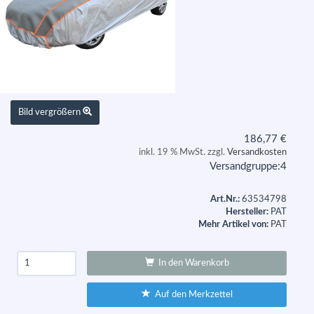
Bild vergrößern
186,77
€
inkl. 19 % MwSt. zzgl.
Versandkosten
Versandgruppe:
4
Art.Nr.:
63534798
Hersteller:
PAT
Mehr Artikel von:
PAT
In den Warenkorb
Auf den Merkzettel