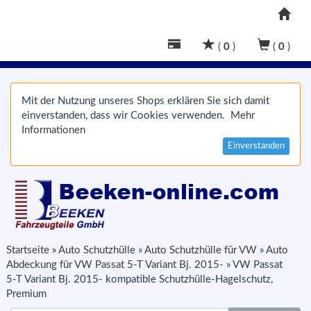
(
0
)
(
0
)
Mit der Nutzung unseres Shops erklären Sie sich damit
einverstanden, dass wir Cookies verwenden.
Mehr
Informationen
Einverstanden
Startseite
»
Auto Schutzhülle
»
Auto Schutzhülle für VW
»
Auto
Abdeckung für VW Passat 5-T Variant Bj. 2015-
»
VW Passat
5-T Variant Bj. 2015- kompatible Schutzhülle-Hagelschutz,
Premium