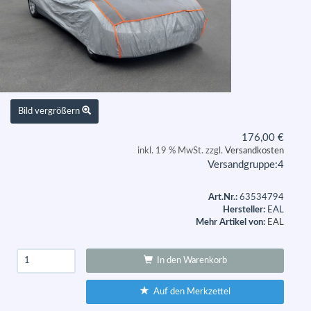
Bild vergrößern
176,00
€
inkl. 19 % MwSt. zzgl.
Versandkosten
Versandgruppe:
4
Art.Nr.:
63534794
Hersteller:
EAL
Mehr Artikel von:
EAL
In den Warenkorb
Auf den Merkzettel