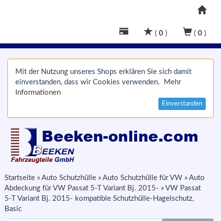
(
0
)
(
0
)
Mit der Nutzung unseres Shops erklären Sie sich damit
einverstanden, dass wir Cookies verwenden.
Mehr
Informationen
Einverstanden
Startseite
»
Auto Schutzhülle
»
Auto Schutzhülle für VW
»
Auto
Abdeckung für VW Passat 5-T Variant Bj. 2015-
»
VW Passat
5-T Variant Bj. 2015- kompatible Schutzhülle-Hagelschutz,
Basic