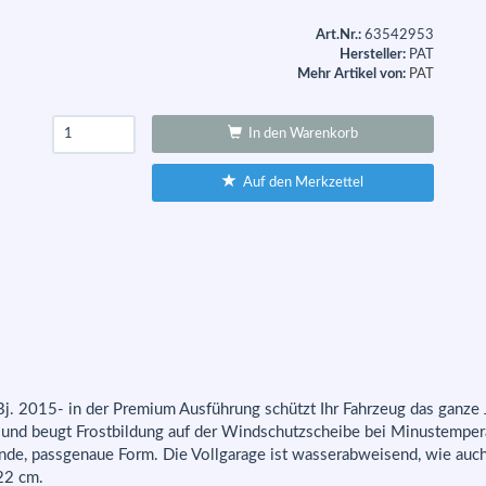
Art.Nr.:
63542953
Hersteller:
PAT
Mehr Artikel von:
PAT
In den Warenkorb
Auf den Merkzettel
Bj. 2015- in der Premium Ausführung schützt Ihr Fahrzeug das ganze 
e und beugt Frostbildung auf der Windschutzscheibe bei Minustempera
ende, passgenaue Form. Die Vollgarage ist wasserabweisend, wie auc
22 cm.