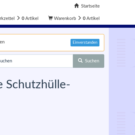
Startseite
kzettel
0
Artikel
Warenkorb
0
Artikel
nen
Einverstanden
Suchen
 Schutzhülle-