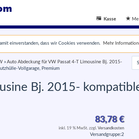
Kasse
Mer
 damit einverstanden, dass wir Cookies verwenden.
Mehr Informatio
VW
»
Auto Abdeckung für VW Passat 4-T Limousine Bj. 2015-
utzhülle-Vollgarage, Premium
sine Bj. 2015- kompatible
m
83,78
€
inkl. 19 % MwSt. zzgl.
Versandkosten
Versandgruppe:
2