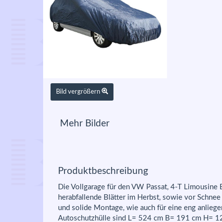
Bild vergrößern
Mehr Bilder
Produktbeschreibung
Die Vollgarage für den VW Passat, 4-T Limousine 
herabfallende Blätter im Herbst, sowie vor Schne
und solide Montage, wie auch für eine eng anlieg
Autoschutzhülle sind L= 524 cm B= 191 cm H= 1