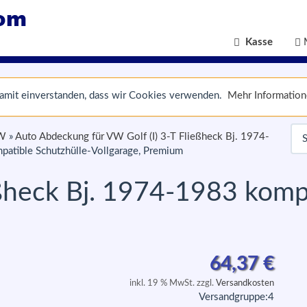
Kasse
 damit einverstanden, dass wir Cookies verwenden.
Mehr Informatio
VW
»
Auto Abdeckung für VW Golf (I) 3-T Fließheck Bj. 1974-
patible Schutzhülle-Vollgarage, Premium
eßheck Bj. 1974-1983 komp
m
64,37
€
inkl. 19 % MwSt. zzgl.
Versandkosten
Versandgruppe:
4