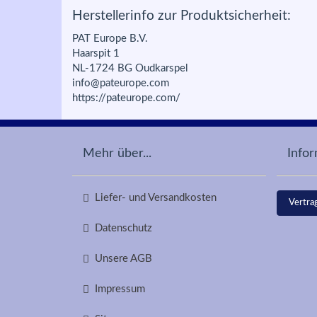
Herstellerinfo zur Produktsicherheit:
PAT Europe B.V.
Haarspit 1
NL-1724 BG Oudkarspel
info@pateurope.com
https://pateurope.com/
Mehr über...
Info
Liefer- und Versandkosten
Vertra
Datenschutz
Unsere AGB
Impressum