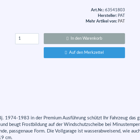
Art.Nr.:
63541803
Hersteller:
PAT
Mehr Artikel von:
PAT
In den Warenkorb
Auf den Merkzettel
 Bj. 1974-1983 in der Premium Ausführung schützt Ihr Fahrzeug das 
e und beugt Frostbildung auf der Windschutzscheibe bei Minustempera
ende, passgenaue Form. Die Vollgarage ist wasserabweisend, wie auc
19 cm.