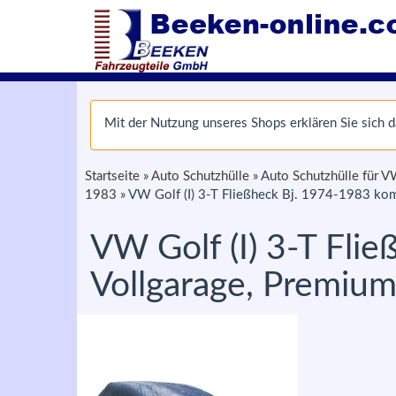
Mit der Nutzung unseres Shops erklären Sie sich
Startseite
»
Auto Schutzhülle
»
Auto Schutzhülle für 
1983
»
VW Golf (I) 3-T Fließheck Bj. 1974-1983 kom
VW Golf (I) 3-T Fli
Vollgarage, Premiu