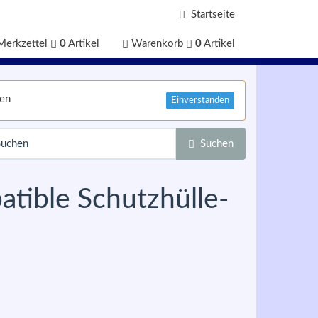
Startseite
Merkzettel
0
Artikel
Warenkorb
0
Artikel
nen
Einverstanden
Suchen
atible Schutzhülle-