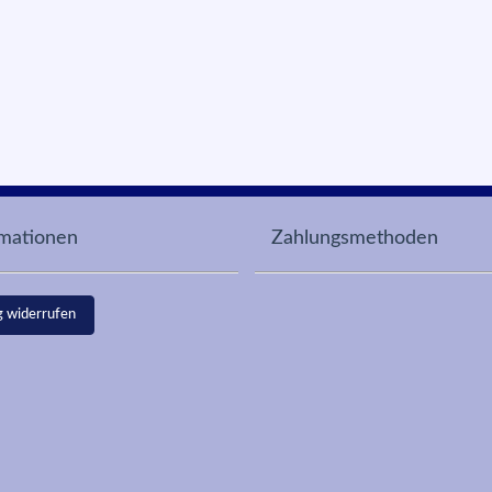
rmationen
Zahlungsmethoden
g widerrufen