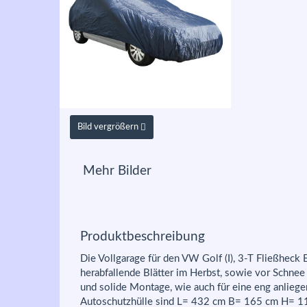
Bild vergrößern
Mehr Bilder
Produktbeschreibung
Die Vollgarage für den VW Golf (I), 3-T Fließheck
herabfallende Blätter im Herbst, sowie vor Schne
und solide Montage, wie auch für eine eng anlieg
Autoschutzhülle sind L= 432 cm B= 165 cm H= 1