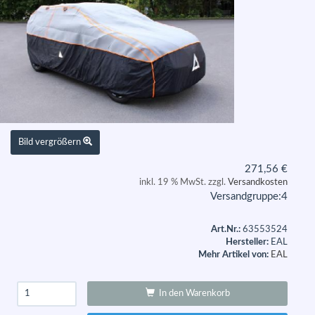
Bild vergrößern
271,56
€
inkl. 19 % MwSt. zzgl.
Versandkosten
Versandgruppe:
4
Art.Nr.:
63553524
Hersteller:
EAL
Mehr Artikel von:
EAL
In den Warenkorb