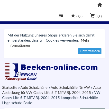
(
0
)
(
0
)
Mit der Nutzung unseres Shops erklären Sie sich damit
einverstanden, dass wir Cookies verwenden.
Mehr
Informationen
Einverstanden
Startseite
»
Auto Schutzhülle
»
Auto Schutzhülle für VW
»
Auto
Abdeckung für VW Caddy Life 5-T MPV Bj. 2004-2015
»
VW
Caddy Life 5-T MPV Bj. 2004-2015 kompatible Schutzhülle-
Hagelschutz, Basic