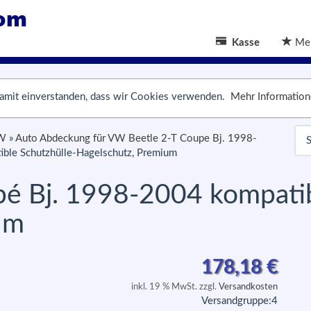
Kasse
Mer
 damit einverstanden, dass wir Cookies verwenden.
Mehr Informatio
VW
»
Auto Abdeckung für VW Beetle 2-T Coupe Bj. 1998-
ble Schutzhülle-Hagelschutz, Premium
é Bj. 1998-2004 kompatib
um
178,18
€
inkl. 19 % MwSt. zzgl.
Versandkosten
Versandgruppe:
4