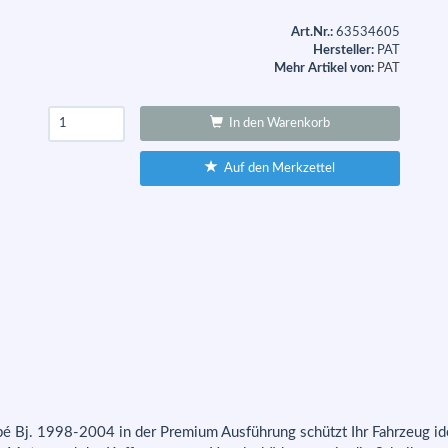
Art.Nr.:
63534605
Hersteller:
PAT
Mehr Artikel von:
PAT
In den Warenkorb
Auf den Merkzettel
pé Bj. 1998-2004 in der Premium Ausführung schützt Ihr Fahrzeug i