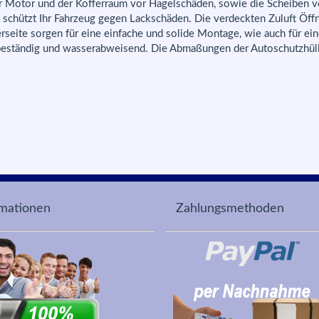
r Motor und der Kofferraum vor Hagelschäden, sowie die Scheiben v
sh schützt Ihr Fahrzeug gegen Lackschäden. Die verdeckten Zuluft Öf
seite sorgen für eine einfache und solide Montage, wie auch für ei
gsbeständig und wasserabweisend. Die Abmaßungen der Autoschutzh
rmationen
Zahlungsmethoden