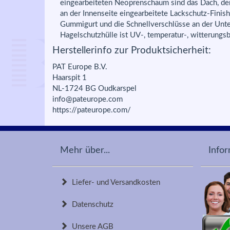
eingearbeiteten Neoprenschaum sind das Dach, de
an der Innenseite eingearbeitete Lackschutz-Fini
Gummigurt und die Schnellverschlüsse an der Unter
Hagelschutzhülle ist UV-, temperatur-, witterun
Herstellerinfo zur Produktsicherheit:
PAT Europe B.V.
Haarspit 1
NL-1724 BG Oudkarspel
info@pateurope.com
https://pateurope.com/
Mehr über...
Info
Liefer- und Versandkosten
Datenschutz
Unsere AGB