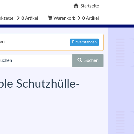
Startseite
kzettel
0
Artikel
Warenkorb
0
Artikel
nen
Einverstanden
Suchen
le Schutzhülle-