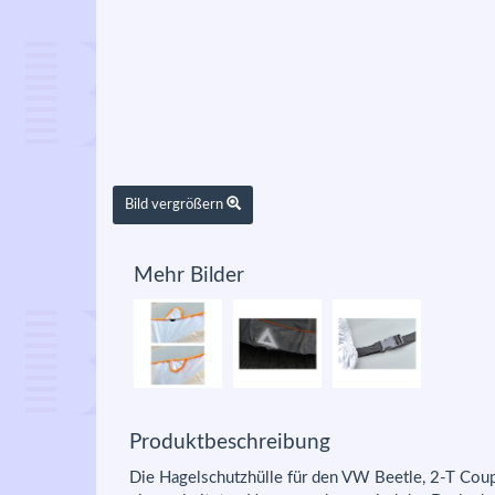
Bild vergrößern
Mehr Bilder
Produktbeschreibung
Die Hagelschutzhülle für den VW Beetle, 2-T Cou