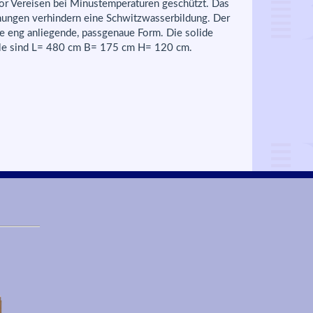
or Vereisen bei Minustemperaturen geschützt. Das
fnungen verhindern eine Schwitzwasserbildung. Der
ne eng anliegende, passgenaue Form. Die solide
ülle sind L= 480 cm B= 175 cm H= 120 cm.