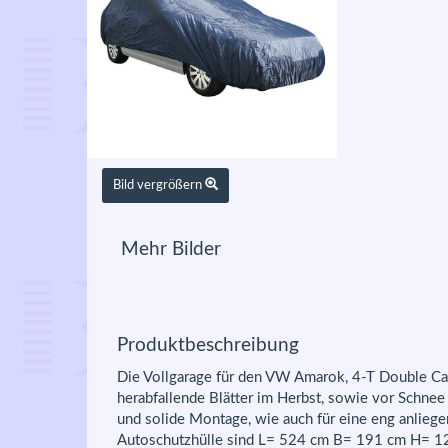
Bild vergrößern
Mehr Bilder
Produktbeschreibung
Die Vollgarage für den VW Amarok, 4-T Double Cab
herabfallende Blätter im Herbst, sowie vor Schne
und solide Montage, wie auch für eine eng anlieg
Autoschutzhülle sind L= 524 cm B= 191 cm H= 1