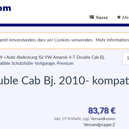
Kasse
Mer
 damit einverstanden, dass wir Cookies verwenden.
Mehr Informatio
VW
»
Auto Abdeckung für VW Amarok 4-T Double Cab Bj.
ible Schutzhülle-Vollgarage, Premium
le Cab Bj. 2010- kompati
m
83,78
€
inkl. 19 % MwSt. zzgl.
Versandkosten
Versandgruppe:
2