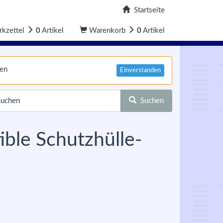
Startseite
kzettel
0
Artikel
Warenkorb
0
Artikel
nen
Einverstanden
Suchen
ble Schutzhülle-