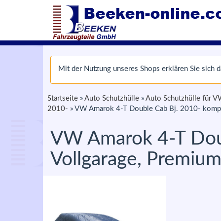
Mit der Nutzung unseres Shops erklären Sie sich
Startseite
»
Auto Schutzhülle
»
Auto Schutzhülle für 
2010-
»
VW Amarok 4-T Double Cab Bj. 2010- kompat
VW Amarok 4-T Doub
Vollgarage, Premiu