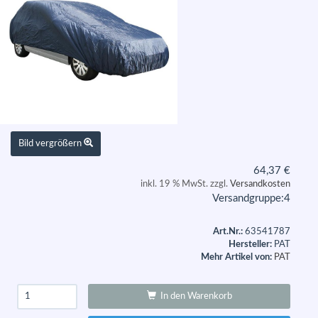
Bild vergrößern
64,37
€
inkl. 19 % MwSt. zzgl.
Versandkosten
Versandgruppe:
4
Art.Nr.:
63541787
Hersteller:
PAT
Mehr Artikel von:
PAT
In den Warenkorb