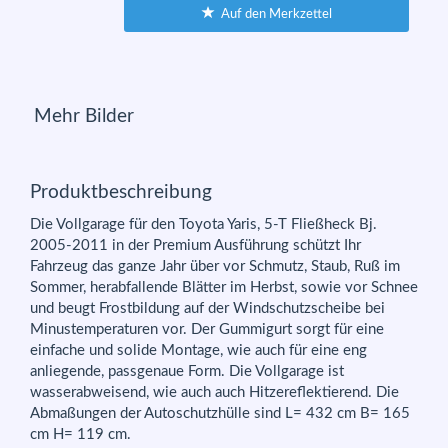
Auf den Merkzettel
Mehr Bilder
Produktbeschreibung
Die Vollgarage für den Toyota Yaris, 5-T Fließheck Bj.
2005-2011 in der Premium Ausführung schützt Ihr
Fahrzeug das ganze Jahr über vor Schmutz, Staub, Ruß im
Sommer, herabfallende Blätter im Herbst, sowie vor Schnee
und beugt Frostbildung auf der Windschutzscheibe bei
Minustemperaturen vor. Der Gummigurt sorgt für eine
einfache und solide Montage, wie auch für eine eng
anliegende, passgenaue Form. Die Vollgarage ist
wasserabweisend, wie auch auch Hitzereflektierend. Die
Abmaßungen der Autoschutzhülle sind L= 432 cm B= 165
cm H= 119 cm.