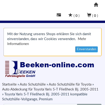
(
0
)
(
0
)
Mit der Nutzung unseres Shops erklären Sie sich damit
einverstanden, dass wir Cookies verwenden.
Mehr
Informationen
Einverstanden
Startseite
»
Auto Schutzhülle
»
Auto Schutzhülle für Toyota
»
Auto Abdeckung für Toyota Yaris 5-T Fließheck Bj. 2005-2011
»
Toyota Yaris 5-T Fließheck Bj. 2005-2011 kompatible
Schutzhülle-Vollgarage, Premium