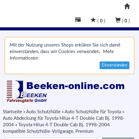
(
0
)
(
0
)
Mit der Nutzung unseres Shops erklären Sie sich damit
einverstanden, dass wir Cookies verwenden.
Mehr
Informationen
Einverstanden
Startseite
»
Auto Schutzhülle
»
Auto Schutzhülle für Toyota
»
Auto Abdeckung für Toyota Hilux 4-T Double Cab Bj. 1998-
2004
»
Toyota Hilux 4-T Double Cab Bj. 1998-2004
kompatible Schutzhülle-Vollgarage, Premium