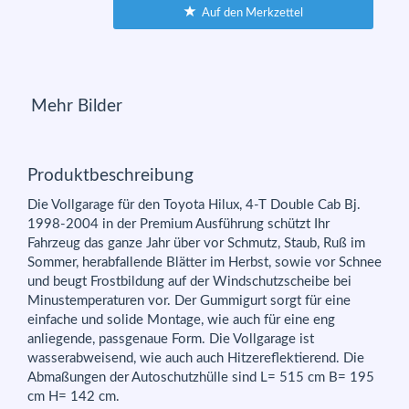
Auf den Merkzettel
Mehr Bilder
Produktbeschreibung
Die Vollgarage für den Toyota Hilux, 4-T Double Cab Bj.
1998-2004 in der Premium Ausführung schützt Ihr
Fahrzeug das ganze Jahr über vor Schmutz, Staub, Ruß im
Sommer, herabfallende Blätter im Herbst, sowie vor Schnee
und beugt Frostbildung auf der Windschutzscheibe bei
Minustemperaturen vor. Der Gummigurt sorgt für eine
einfache und solide Montage, wie auch für eine eng
anliegende, passgenaue Form. Die Vollgarage ist
wasserabweisend, wie auch auch Hitzereflektierend. Die
Abmaßungen der Autoschutzhülle sind L= 515 cm B= 195
cm H= 142 cm.