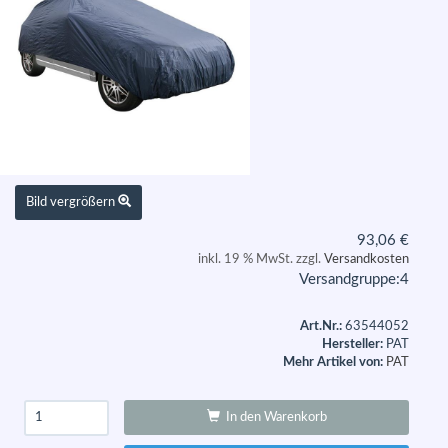
Bild vergrößern
93,06
€
inkl. 19 % MwSt. zzgl.
Versandkosten
Versandgruppe:
4
Art.Nr.:
63544052
Hersteller:
PAT
Mehr Artikel von:
PAT
In den Warenkorb