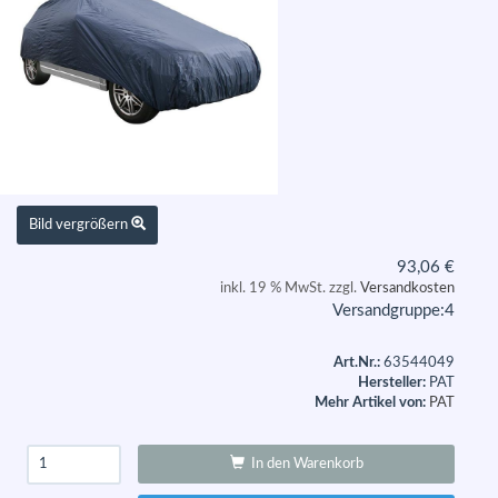
Bild vergrößern
93,06
€
inkl. 19 % MwSt. zzgl.
Versandkosten
Versandgruppe:
4
Art.Nr.:
63544049
Hersteller:
PAT
Mehr Artikel von:
PAT
In den Warenkorb