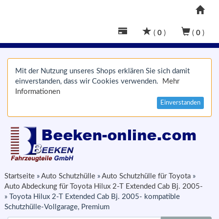
(
0
)
(
0
)
Mit der Nutzung unseres Shops erklären Sie sich damit
einverstanden, dass wir Cookies verwenden.
Mehr
Informationen
Einverstanden
Startseite
»
Auto Schutzhülle
»
Auto Schutzhülle für Toyota
»
Auto Abdeckung für Toyota Hilux 2-T Extended Cab Bj. 2005-
»
Toyota Hilux 2-T Extended Cab Bj. 2005- kompatible
Schutzhülle-Vollgarage, Premium