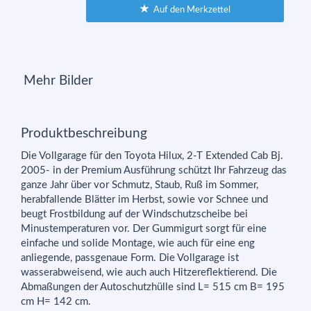
Auf den Merkzettel
Mehr Bilder
Produktbeschreibung
Die Vollgarage für den Toyota Hilux, 2-T Extended Cab Bj.
2005- in der Premium Ausführung schützt Ihr Fahrzeug das
ganze Jahr über vor Schmutz, Staub, Ruß im Sommer,
herabfallende Blätter im Herbst, sowie vor Schnee und
beugt Frostbildung auf der Windschutzscheibe bei
Minustemperaturen vor. Der Gummigurt sorgt für eine
einfache und solide Montage, wie auch für eine eng
anliegende, passgenaue Form. Die Vollgarage ist
wasserabweisend, wie auch auch Hitzereflektierend. Die
Abmaßungen der Autoschutzhülle sind L= 515 cm B= 195
cm H= 142 cm.