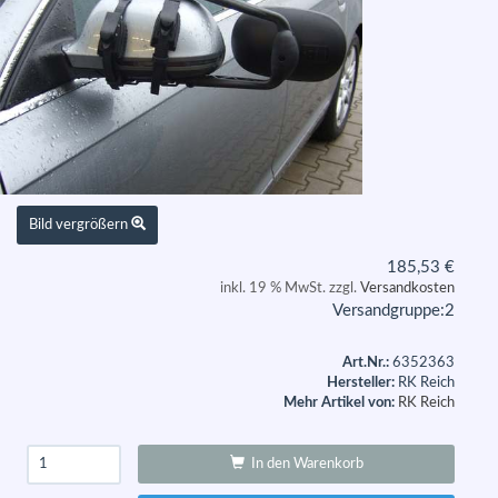
Bild vergrößern
185,53
€
inkl. 19 % MwSt. zzgl.
Versandkosten
Versandgruppe:
2
Art.Nr.:
6352363
Hersteller:
RK Reich
Mehr Artikel von:
RK Reich
In den Warenkorb