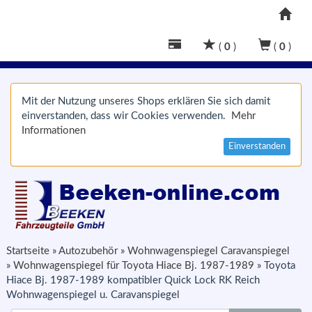
(
0
)
(
0
)
Mit der Nutzung unseres Shops erklären Sie sich damit
einverstanden, dass wir Cookies verwenden.
Mehr
Informationen
Einverstanden
Startseite
»
Autozubehör
»
Wohnwagenspiegel Caravanspiegel
»
Wohnwagenspiegel für Toyota Hiace Bj. 1987-1989
»
Toyota
Hiace Bj. 1987-1989 kompatibler Quick Lock RK Reich
Wohnwagenspiegel u. Caravanspiegel