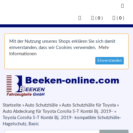
(
0
)
(
0
)
Mit der Nutzung unseres Shops erklären Sie sich damit
einverstanden, dass wir Cookies verwenden.
Mehr
Informationen
Einverstanden
Startseite
»
Auto Schutzhülle
»
Auto Schutzhülle für Toyota
»
Auto Abdeckung für Toyota Corolla 5-T Kombi Bj. 2019-
»
Toyota Corolla 5-T Kombi Bj. 2019- kompatible Schutzhülle-
Hagelschutz, Basic