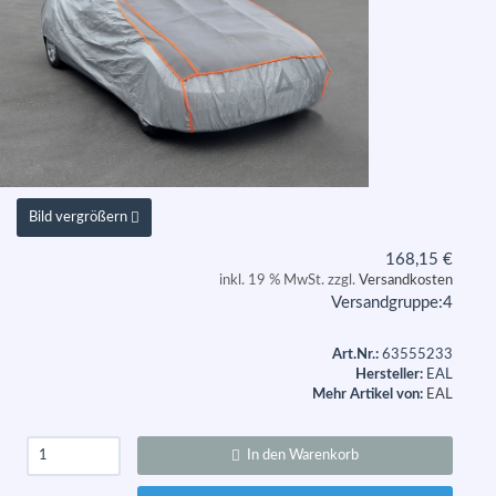
Bild vergrößern
168,15
€
inkl. 19 % MwSt. zzgl.
Versandkosten
Versandgruppe:
4
Art.Nr.:
63555233
Hersteller:
EAL
Mehr Artikel von:
EAL
In den Warenkorb