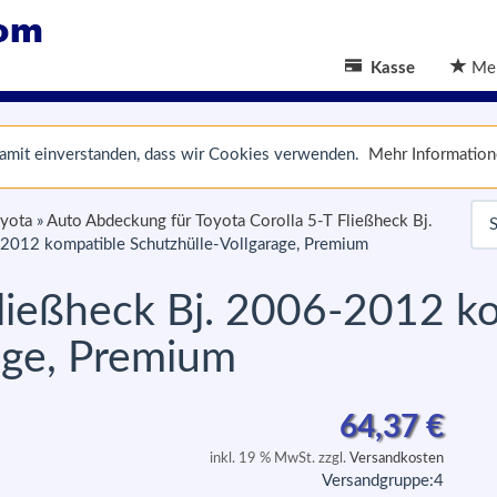
Kasse
Mer
 damit einverstanden, dass wir Cookies verwenden.
Mehr Informatio
oyota
»
Auto Abdeckung für Toyota Corolla 5-T Fließheck Bj.
-2012 kompatible Schutzhülle-Vollgarage, Premium
Fließheck Bj. 2006-2012 k
age, Premium
64,37
€
inkl. 19 % MwSt. zzgl.
Versandkosten
Versandgruppe:
4