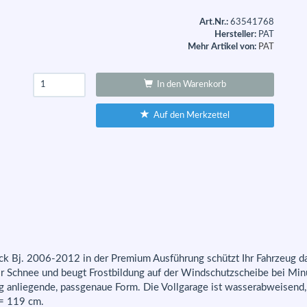
Art.Nr.:
63541768
Hersteller:
PAT
Mehr Artikel von:
PAT
In den Warenkorb
Auf den Merkzettel
eck Bj. 2006-2012 in der Premium Ausführung schützt Ihr Fahrzeug d
or Schnee und beugt Frostbildung auf der Windschutzscheibe bei Min
ng anliegende, passgenaue Form. Die Vollgarage ist wasserabweisend
= 119 cm.