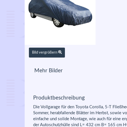
Bild vergrößern
Mehr Bilder
Produktbeschreibung
Die Vollgarage für den Toyota Corolla, 5-T Fließh
Sommer, herabfallende Blätter im Herbst, sowie v
einfache und solide Montage, wie auch für eine e
der Autoschutzhülle sind L= 432 cm B= 165 cm H