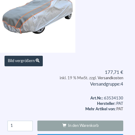
Bild vergrößern
177,71
€
inkl. 19 % MwSt. zzgl.
Versandkosten
Versandgruppe:
4
Art.Nr.:
63534130
Hersteller:
PAT
Mehr Artikel von:
PAT
In den Warenkorb