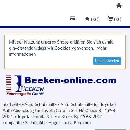
(
0
)
(
0
)
Mit der Nutzung unseres Shops erklären Sie sich damit
einverstanden, dass wir Cookies verwenden.
Mehr
Informationen
Einverstanden
Startseite
»
Auto Schutzhülle
»
Auto Schutzhülle für Toyota
»
Auto Abdeckung für Toyota Corolla 3-T Fließheck Bj. 1998-
2001
»
Toyota Corolla 3-T Fließheck Bj. 1998-2001
kompatible Schutzhülle-Hagelschutz, Premium