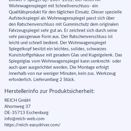
Wohnwagenspiegel mit Schnellverschluss- ein
Qualitätsprodukt für den täglichen Einsatz. Dieser spezielle
Aufsteckspiegel als Wohnwagenspiegel passt sich über
den Ratschenverschluss mit Gummischutz dem originalen
Fahrzeugspiegel sehr gut an. Er zeichnet sich durch seine
sehr passgenaue Form aus. Der Ratschenverschluss ist
leicht und schnell bedient. Der Wohnwagenspiegel
Spiegelkopf besitzt ein leichtes, solides, schwarzes
Kunststoffgehäuse mit geradem Glas und Kugelgelenk. Das
Spiegelglas vom Wohnwagenspiegel kann senkrecht- oder
auch quer ausgerichtet werden. Die Montage erfolgt
innerhalb von nur weniger Minuten, kein zus. Werkzeug
erforderlich. Lieferumfang 2 Stück.
Herstellerinfo zur Produktsicherheit:
REICH GmbH
Ahornweg 37
DE-35713 Eschenburg
info@reich-web.com
https://reich-easydriver.com/