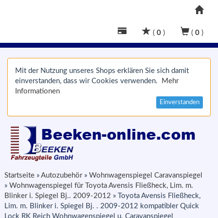
(
0
)
(
0
)
Mit der Nutzung unseres Shops erklären Sie sich damit
einverstanden, dass wir Cookies verwenden.
Mehr
Informationen
Einverstanden
Startseite
»
Autozubehör
»
Wohnwagenspiegel Caravanspiegel
»
Wohnwagenspiegel für Toyota Avensis Fließheck, Lim. m.
Blinker i. Spiegel Bj.. 2009-2012
»
Toyota Avensis Fließheck,
Lim. m. Blinker i. Spiegel Bj. . 2009-2012 kompatibler Quick
Lock RK Reich Wohnwagenspiegel u. Caravanspiegel