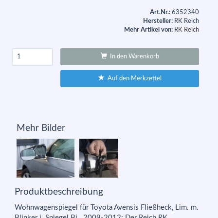
Art.Nr.:
6352340
Hersteller:
RK Reich
Mehr Artikel von:
RK Reich
In den Warenkorb
Auf den Merkzettel
Mehr Bilder
Produktbeschreibung
Wohnwagenspiegel für Toyota Avensis Fließheck, Lim. m.
Blinker i. Spiegel Bj.. 2009-2012: Der Reich RK