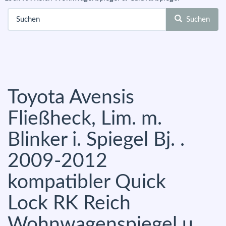
Suchen
Toyota Avensis
Fließheck, Lim. m.
Blinker i. Spiegel Bj. .
2009-2012
kompatibler Quick
Lock RK Reich
Wohnwagenspiegel u.