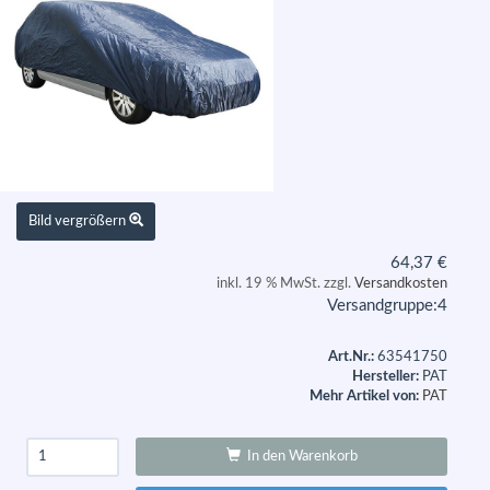
Bild vergrößern
64,37
€
inkl. 19 % MwSt. zzgl.
Versandkosten
Versandgruppe:
4
Art.Nr.:
63541750
Hersteller:
PAT
Mehr Artikel von:
PAT
In den Warenkorb