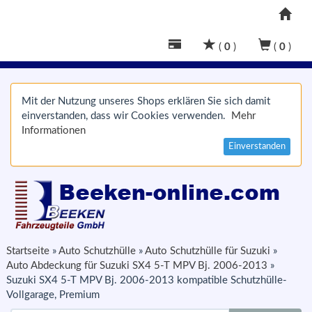
(
0
)
(
0
)
Mit der Nutzung unseres Shops erklären Sie sich damit
einverstanden, dass wir Cookies verwenden.
Mehr
Informationen
Einverstanden
Startseite
»
Auto Schutzhülle
»
Auto Schutzhülle für Suzuki
»
Auto Abdeckung für Suzuki SX4 5-T MPV Bj. 2006-2013
»
Suzuki SX4 5-T MPV Bj. 2006-2013 kompatible Schutzhülle-
Vollgarage, Premium