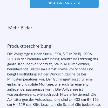
Auf den Merkzettel
Mehr Bilder
Produktbeschreibung
Die Vollgarage für den Suzuki SX4, 5-T MPV Bj. 2006-
2013 in der Premium Ausführung schützt Ihr Fahrzeug das
ganze Jahr über vor Schmutz, Staub, Ruß im Sommer,
herabfallende Blätter im Herbst, sowie vor Schnee und
beugt Frostbildung auf der Windschutzscheibe bei
Minustemperaturen vor. Der Gummigurt sorgt für eine
einfache und solide Montage, wie auch für eine eng
anliegende, passgenaue Form. Die Vollgarage ist
wasserabweisend, wie auch auch Hitzereflektierend. Die
Abmaßungen der Autoschutzhülle sind L= 432 cm B= 165
cm H= 119 cm. Bitte beachten, die Schutzhülle bedeckt das