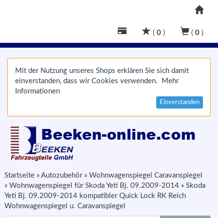
(
0
)
(
0
)
Mit der Nutzung unseres Shops erklären Sie sich damit
einverstanden, dass wir Cookies verwenden.
Mehr
Informationen
Einverstanden
Startseite
»
Autozubehör
»
Wohnwagenspiegel Caravanspiegel
»
Wohnwagenspiegel für Skoda Yeti Bj. 09.2009-2014
»
Skoda
Yeti Bj. 09.2009-2014 kompatibler Quick Lock RK Reich
Wohnwagenspiegel u. Caravanspiegel