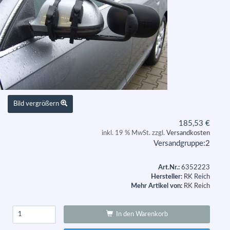
Bild vergrößern
185,53
€
inkl. 19 % MwSt. zzgl.
Versandkosten
Versandgruppe:
2
Art.Nr.:
6352223
Hersteller:
RK Reich
Mehr Artikel von:
RK Reich
In den Warenkorb