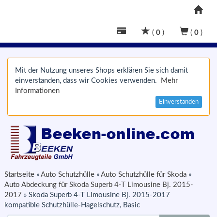
(
0
)
(
0
)
Mit der Nutzung unseres Shops erklären Sie sich damit
einverstanden, dass wir Cookies verwenden.
Mehr
Informationen
Einverstanden
Startseite
»
Auto Schutzhülle
»
Auto Schutzhülle für Skoda
»
Auto Abdeckung für Skoda Superb 4-T Limousine Bj. 2015-
2017
»
Skoda Superb 4-T Limousine Bj. 2015-2017
kompatible Schutzhülle-Hagelschutz, Basic