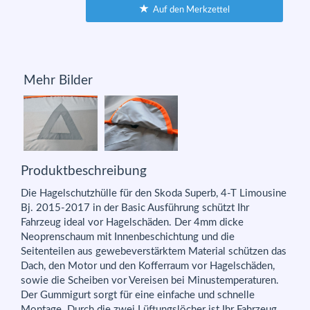
Auf den Merkzettel
Mehr Bilder
Produktbeschreibung
Die Hagelschutzhülle für den Skoda Superb, 4-T Limousine
Bj. 2015-2017 in der Basic Ausführung schützt Ihr
Fahrzeug ideal vor Hagelschäden. Der 4mm dicke
Neoprenschaum mit Innenbeschichtung und die
Seitenteilen aus gewebeverstärktem Material schützen das
Dach, den Motor und den Kofferraum vor Hagelschäden,
sowie die Scheiben vor Vereisen bei Minustemperaturen.
Der Gummigurt sorgt für eine einfache und schnelle
Montage. Durch die zwei Lüftungslöcher ist Ihr Fahrzeug