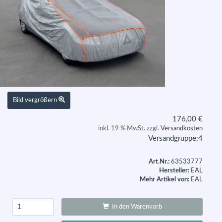
Bild vergrößern
176,00
€
inkl. 19 % MwSt. zzgl.
Versandkosten
Versandgruppe:
4
Art.Nr.:
63533777
Hersteller:
EAL
Mehr Artikel von:
EAL
In den Warenkorb