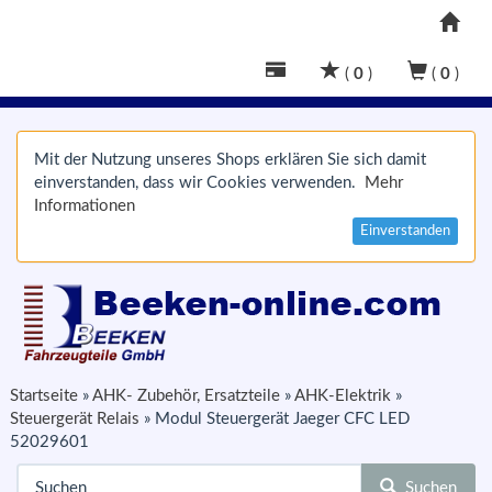
(
0
)
(
0
)
Mit der Nutzung unseres Shops erklären Sie sich damit
einverstanden, dass wir Cookies verwenden.
Mehr
Informationen
Einverstanden
Startseite
»
AHK- Zubehör, Ersatzteile
»
AHK-Elektrik
»
Steuergerät Relais
»
Modul Steuergerät Jaeger CFC LED
52029601
Suchen