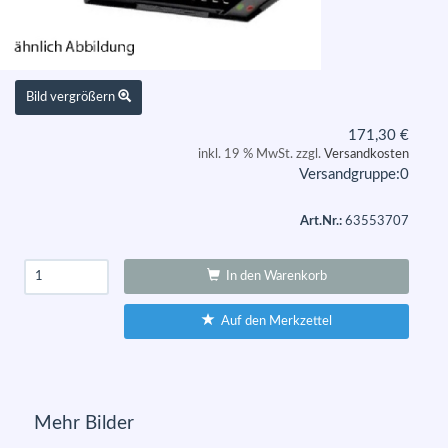
Bild vergrößern
171,30
€
inkl. 19 % MwSt. zzgl.
Versandkosten
Versandgruppe:
0
Art.Nr.:
63553707
In den Warenkorb
Auf den Merkzettel
Mehr Bilder