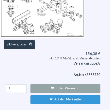
Bild vergrößern
156,08
€
inkl. 19 % MwSt. zzgl.
Versandkosten
Versandgruppe:
8
Art.Nr.:
63553770
In den Warenkorb
Auf den Merkzettel