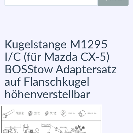
Kugelstange M1295
I/C (für Mazda CX-5)
BOSStow Adaptersatz
auf Flanschkugel
höhenverstellbar