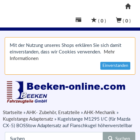
(
0
)
(
0
)
Mit der Nutzung unseres Shops erklären Sie sich damit
einverstanden, dass wir Cookies verwenden.
Mehr
Informationen
Einverstanden
Startseite
»
AHK- Zubehör, Ersatzteile
»
AHK-Mechanik
»
Kugelstange Adaptersatz
»
Kugelstange M1295 I/C (für Mazda
CX-5) BOSStow Adaptersatz auf Flanschkugel höhenverstellbar
Suchen