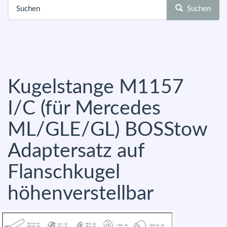
Suchen
Kugelstange M1157
I/C (für Mercedes
ML/GLE/GL) BOSStow
Adaptersatz auf
Flanschkugel
höhenverstellbar