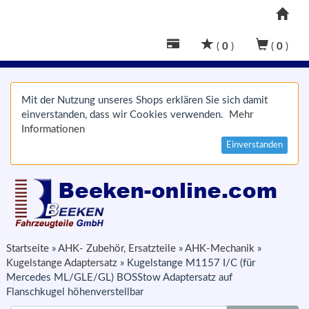
(
0
)
(
0
)
Mit der Nutzung unseres Shops erklären Sie sich damit
einverstanden, dass wir Cookies verwenden.
Mehr
Informationen
Einverstanden
Startseite
»
AHK- Zubehör, Ersatzteile
»
AHK-Mechanik
»
Kugelstange Adaptersatz
»
Kugelstange M1157 I/C (für
Mercedes ML/GLE/GL) BOSStow Adaptersatz auf
Flanschkugel höhenverstellbar