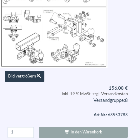
Bild vergrößern
156,08
€
inkl. 19 % MwSt. zzgl.
Versandkosten
Versandgruppe:
8
Art.Nr.:
63553783
In den Warenkorb