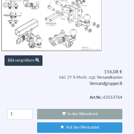
Bild vergrößern
156,08
€
inkl. 19 % MwSt. zzgl.
Versandkosten
Versandgruppe:
8
Art.Nr.:
63553764
In den Warenkorb
Auf den Merkzettel