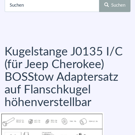
Suchen
Kugelstange J0135 I/C
(für Jeep Cherokee)
BOSStow Adaptersatz
auf Flanschkugel
höhenverstellbar