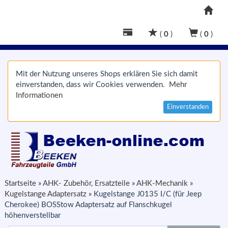
(
0
)
(
0
)
Mit der Nutzung unseres Shops erklären Sie sich damit
einverstanden, dass wir Cookies verwenden.
Mehr
Informationen
Einverstanden
Startseite
»
AHK- Zubehör, Ersatzteile
»
AHK-Mechanik
»
Kugelstange Adaptersatz
»
Kugelstange J0135 I/C (für Jeep
Cherokee) BOSStow Adaptersatz auf Flanschkugel
höhenverstellbar