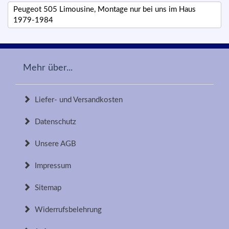
Peugeot 505 Limousine, Montage nur bei uns im Haus
1979-1984
Mehr über...
Liefer- und Versandkosten
Datenschutz
Unsere AGB
Impressum
Sitemap
Widerrufsbelehrung