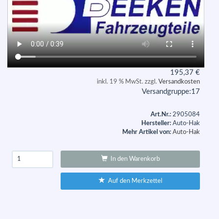
195,37
€
inkl. 19 % MwSt. zzgl.
Versandkosten
Versandgruppe:
17
Art.Nr.:
2905084
Hersteller:
Auto-Hak
Mehr Artikel von:
Auto-Hak
In den Warenkorb
Auf den Merkzettel