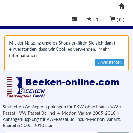
(
0
)
(
0
)
Mit der Nutzung unseres Shops erklären Sie sich damit
einverstanden, dass wir Cookies verwenden.
Mehr
Informationen
Einverstanden
Startseite
»
Anhängerkupplungen für PKW ohne Esatz
»
VW
»
Passat
»
VW Passat 3c, incl, 4-Motion, Variant 2005-2010
»
Anhängerkupplung für VW-Passat 3c, incl. 4-Motion, Variant,
Baureihe 2005-2010 starr